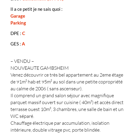
Il a ce petit je ne sais quoi :
Garage
Parking
DPE :
C
GES :
A
– VENDU –
NOUVEAUTE GAMBSHEIM
Venez découvrir ce très bel appartement au 2eme étage
de 91m² hab et 95m² au sol dans une petite copropriété
au calme de 2006 ( sans ascenseur).
Il comprend un grand salon séjour avec magnifique
parquet massif ouvert sur cuisine ( 40m²) et accès direct
terrasse ouest 10m², 3 chambres, une salle de bain et un
WC séparé.
Chauffage électrique par accumulation, isolation
intérieure, double vitrage pvc, porte blindée.