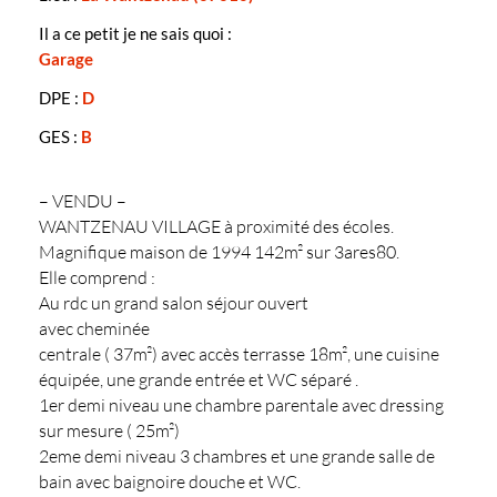
Il a ce petit je ne sais quoi :
Garage
DPE :
D
GES :
B
– VENDU –
WANTZENAU VILLAGE à proximité des écoles.
Magnifique maison de 1994 142m² sur 3ares80.
Elle comprend :
Au rdc un grand salon séjour ouvert
avec cheminée
centrale ( 37m²) avec accès terrasse 18m², une cuisine
équipée, une grande entrée et WC séparé .
1er demi niveau une chambre parentale avec dressing
sur mesure ( 25m²)
2eme demi niveau 3 chambres et une grande salle de
bain avec baignoire douche et WC.