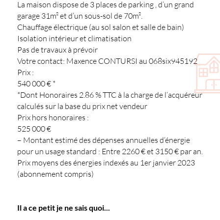
La maison dispose de 3 places de parking , d’un grand
garage 31m² et d’un sous-sol de 70m².
Chauffage électrique (au sol salon et salle de bain)
Isolation intérieur et climatisation
Pas de travaux à prévoir
Votre contact: Maxence CONTURSI au 068six945192
Prix :
540 000 € *
*Dont Honoraires 2.86 % TTC à la charge de l‘acquéreur
calculés sur la base du prix net vendeur
Prix hors honoraires :
525 000 €
– Montant estimé des dépenses annuelles d‘énergie
pour un usage standard : Entre 2260 € et 3150 € par an.
Prix moyens des énergies indexés au 1er janvier 2023
(abonnement compris)
Il a ce petit je ne sais quoi...