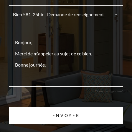
Champs obligatoires*
ENVOYER